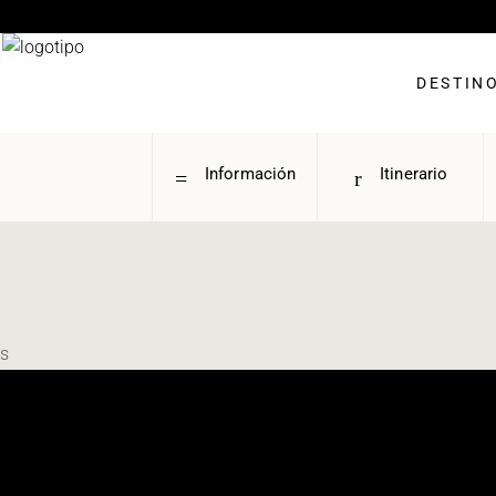
DESTIN
Información
Itinerario
s