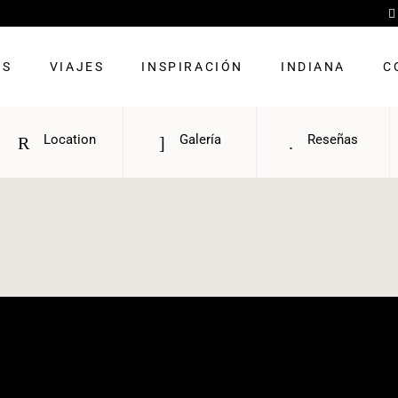
OS
VIAJES
INSPIRACIÓN
INDIANA
C
Location
Galería
Reseñas