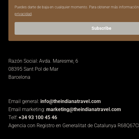
Puedes darte de baja en cualquier momento. Para obtener más información
privacidad
.
Subscribe
Razón Social: Avda. Maresme, 6
08395 Sant Pol de Mar
Barcelona
Email general:
info@theindianatravel.com
Email marketing:
marketing@theindianatravel.com
Telf:
+34 93 100 45 46
Agencia con Registro en Generalitat de Catalunya R68Q67