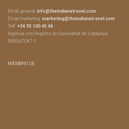
Email general:
info@theindianatravel.com
Email marketing:
marketing@theindianatravel.com
Telf:
+34 93 100 45 46
Agencia con Registro en Generalitat de Catalunya
R68Q67CK7-1
MIEMBRO DE: