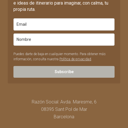
e ideas de itinerario para imaginar, con calma, tu
propia ruta.
Puedes darte de baja en cualquier momento. Para obtener más
información, consulta nuestra
Política de privacidad
.
Subscribe
Razón Social: Avda. Maresme, 6
08395 Sant Pol de Mar
Barcelona