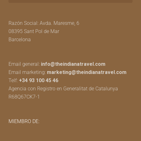
Razón Social: Avda. Maresme, 6
08395 Sant Pol de Mar
Barcelona
Email general:
info@theindianatravel.com
Email marketing:
marketing@theindianatravel.com
Telf:
+34 93 100 45 46
Agencia con Registro en Generalitat de Catalunya
R68Q67CK7-1
MIEMBRO DE: