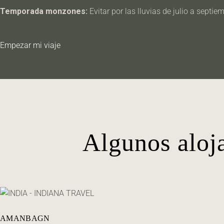
Temporada monzones:
Evitar por las lluvias de julio a septie
Empezar mi viaje
Algunos aloj
AMANBAGN