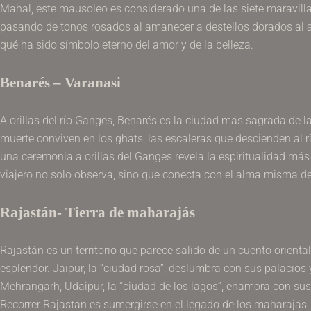
Mahal, este mausoleo es considerado una de las siete maravill
pasando de tonos rosados al amanecer a destellos dorados al at
qué ha sido símbolo eterno del amor y de la belleza.
Benarés – Varanasi
A orillas del río Ganges, Benarés es la ciudad más sagrada de l
muerte conviven en los ghats, las escaleras que descienden al rí
una ceremonia a orillas del Ganges revela la espiritualidad má
viajero no solo observa, sino que conecta con el alma misma de 
Rajastán- Tierra de maharajás
Rajastán es un territorio que parece salido de un cuento orienta
esplendor. Jaipur, la “ciudad rosa”, deslumbra con sus palacios 
Mehrangarh; Udaipur, la “ciudad de los lagos”, enamora con sus p
Recorrer Rajastán es sumergirse en el legado de los maharajás, 