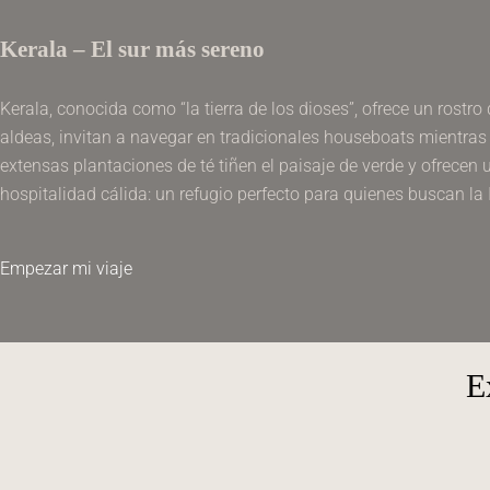
Kerala – El sur más sereno
Kerala, conocida como “la tierra de los dioses”, ofrece un rostr
aldeas, invitan a navegar en tradicionales houseboats mientras 
extensas plantaciones de té tiñen el paisaje de verde y ofrecen u
hospitalidad cálida: un refugio perfecto para quienes buscan la
Empezar mi viaje
E