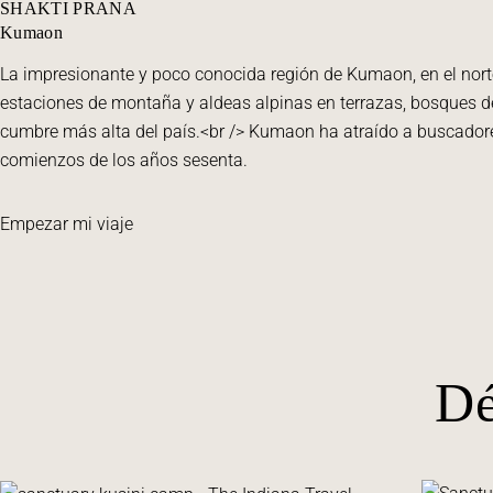
SHAKTI PRANA
Kumaon
La impresionante y poco conocida región de Kumaon, en el norte 
estaciones de montaña y aldeas alpinas en terrazas, bosques de
cumbre más alta del país.<br /> Kumaon ha atraído a buscadore
comienzos de los años sesenta.
Empezar mi viaje
Dé