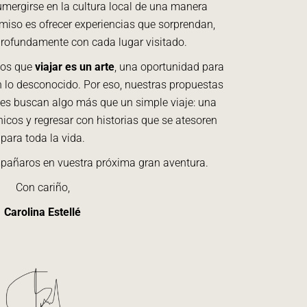
umergirse en la cultura local de una manera
miso es ofrecer experiencias que sorprendan,
profundamente con cada lugar visitado.
mos que
viajar es un arte
, una oportunidad para
en lo desconocido. Por eso, nuestras propuestas
es buscan algo más que un simple viaje: una
icos y regresar con historias que se atesoren
para toda la vida.
añaros en vuestra próxima gran aventura.
Con cariño,
Carolina Estellé