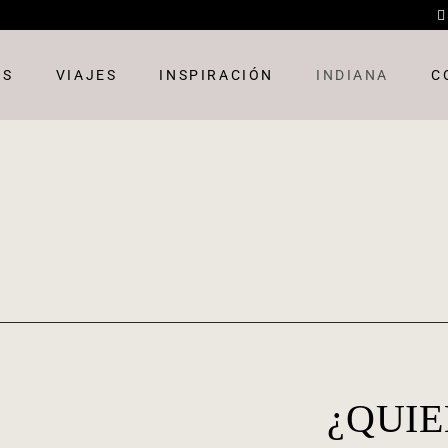
OS
VIAJES
INSPIRACIÓN
INDIANA
C
¿QUI