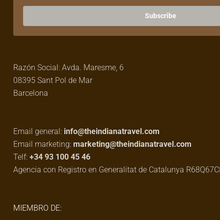
Subscribe
Razón Social: Avda. Maresme, 6
08395 Sant Pol de Mar
Barcelona
Email general:
info@theindianatravel.com
Email marketing:
marketing@theindianatravel.com
Telf:
+34 93 100 45 46
Agencia con Registro en Generalitat de Catalunya R68Q67
MIEMBRO DE: