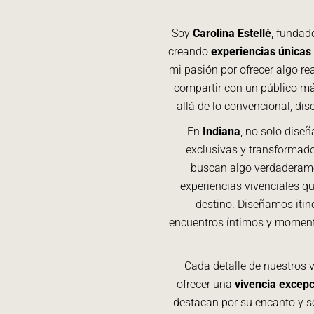
Soy
Carolina Estellé
, fundad
creando
experiencias únicas 
mi pasión por ofrecer algo r
compartir con un público má
allá de lo convencional, dis
En
Indiana
, no solo dise
exclusivas y transformado
buscan algo verdaderam
experiencias vivenciales q
destino. Diseñamos itine
encuentros íntimos y momen
Cada detalle de nuestros 
ofrecer una
vivencia excepc
destacan por su encanto y so