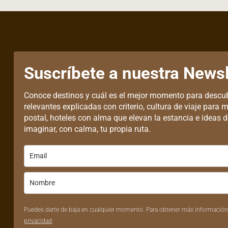
Suscríbete a nuestra Newsl
Conoce destinos y cuál es el mejor momento para descub
relevantes explicadas con criterio, cultura de viaje para m
postal, hoteles con alma que elevan la estancia e ideas de
imaginar, con calma, tu propia ruta.
Puedes darte de baja en cualquier momento. Para obtener más información
privacidad
.