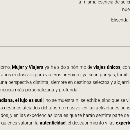
la misma esencia de seren
nue
Elisenda 
 como,
Mujer y Viajera
ya ha sido sinónimo de
viajes únicos
, co
erarios exclusivos para viajeros premium, ya sean parejas, fami
una perspectiva distinta, siempre en destinos selectos y alojam
riencia más personalizada y profunda.
ndiana, el lujo es sutil
, no se muestra ni se exhibe, sino que se vi
os destinos alejados del turismo masivo, en las actividades pen
idos, y en las experiencias locales que te harán sentirte parte d
 quienes valoran la
autenticidad
, el descubrimiento y las
experi