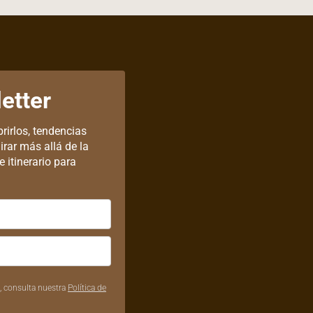
etter
rirlos, tendencias
irar más allá de la
 itinerario para
, consulta nuestra
Política de