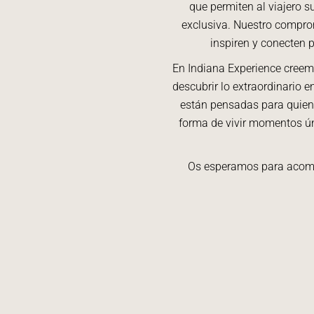
que permiten al viajero s
exclusiva. Nuestro compro
inspiren y conecten 
En Indiana Experience cree
descubrir lo extraordinario 
están pensadas para quien
forma de vivir momentos ún
Os esperamos para acomp