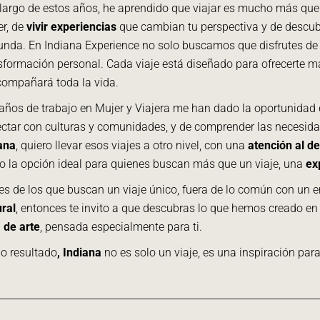
 largo de estos años, he aprendido que viajar es mucho más qu
er, de
vivir experiencias
que cambian tu perspectiva y de descu
unda. En Indiana Experience no solo buscamos que disfrutes de 
sformación personal. Cada viaje está diseñado para ofrecerte m
compañará toda la vida.
años de trabajo en Mujer y Viajera me han dado la oportunidad 
ctar con culturas y comunidades, y de comprender las necesida
ana
, quiero llevar esos viajes a otro nivel, con una
atención al de
 la opción ideal para quienes buscan más que un viaje, una
ex
res de los que buscan un viaje único, fuera de lo común con un 
ural
, entonces te invito a que descubras lo que hemos creado en
 de arte
, pensada especialmente para ti.
 resultado
, Indiana
no es solo un viaje, es una inspiración para