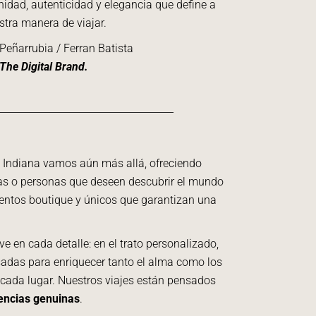
idad, autenticidad y elegancia que define a
stra manera de viajar.
Peñarrubia / Ferran Batista
The Digital Brand.
n Indiana vamos aún más allá, ofreciendo
lias o personas que deseen descubrir el mundo
ientos boutique y únicos que garantizan una
ve en cada detalle: en el trato personalizado,
sadas para enriquecer tanto el alma como los
e cada lugar. Nuestros viajes están pensados
encias genuinas
.