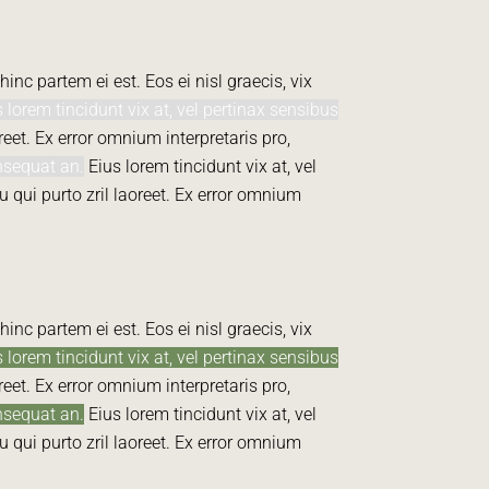
inc partem ei est. Eos ei nisl graecis, vix
 lorem tincidunt vix at, vel pertinax sensibus
reet. Ex error omnium interpretaris pro,
onsequat an.
Eius lorem tincidunt vix at, vel
eu qui purto zril laoreet. Ex error omnium
inc partem ei est. Eos ei nisl graecis, vix
 lorem tincidunt vix at, vel pertinax sensibus
reet. Ex error omnium interpretaris pro,
onsequat an.
Eius lorem tincidunt vix at, vel
eu qui purto zril laoreet. Ex error omnium