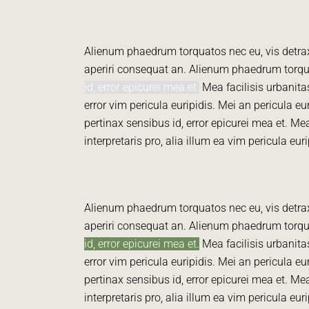
Alienum phaedrum torquatos nec eu, vis detraxit 
aperiri consequat an. Alienum phaedrum torquato
id, error epicurei mea et.
Mea facilisis urbanitas
error vim pericula euripidis. Mei an pericula eu
pertinax sensibus id, error epicurei mea et. Mea
interpretaris pro, alia illum ea vim pericula euri
Alienum phaedrum torquatos nec eu, vis detraxit 
aperiri consequat an. Alienum phaedrum torquato
id, error epicurei mea et.
Mea facilisis urbanitas
error vim pericula euripidis. Mei an pericula eu
pertinax sensibus id, error epicurei mea et. Mea
interpretaris pro, alia illum ea vim pericula euri