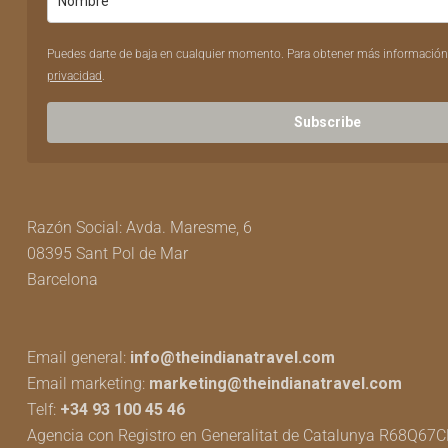
Puedes darte de baja en cualquier momento. Para obtener más información
privacidad
.
Subscribe
Razón Social: Avda. Maresme, 6
08395 Sant Pol de Mar
Barcelona
Email general:
info@theindianatravel.com
Email marketing:
marketing@theindianatravel.com
Telf:
+34 93 100 45 46
Agencia con Registro en Generalitat de Catalunya R68Q67