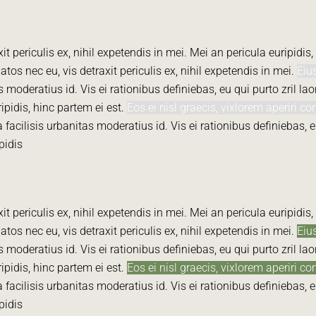
periculis ex, nihil expetendis in mei. Mei an pericula euripidis, h
s nec eu, vis detraxit periculis ex, nihil expetendis in mei.
Eius
 moderatius id. Vis ei rationibus definiebas, eu qui purto zril lao
ripidis, hinc partem ei est.
Eos ei nisl graecis, vixlorem aperiri c
 facilisis urbanitas moderatius id. Vis ei rationibus definiebas, 
pidis
periculis ex, nihil expetendis in mei. Mei an pericula euripidis, h
s nec eu, vis detraxit periculis ex, nihil expetendis in mei.
Eius
 moderatius id. Vis ei rationibus definiebas, eu qui purto zril lao
ripidis, hinc partem ei est.
Eos ei nisl graecis, vixlorem aperiri c
 facilisis urbanitas moderatius id. Vis ei rationibus definiebas, 
pidis