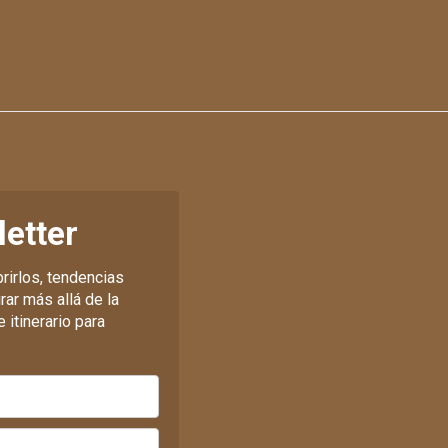
letter
rirlos, tendencias
rar más allá de la
 itinerario para