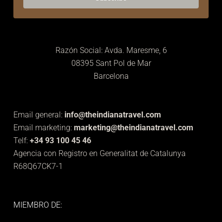
Razón Social: Avda. Maresme, 6
08395 Sant Pol de Mar
Barcelona
Email general:
info@theindianatravel.com
Email marketing:
marketing@theindianatravel.com
Telf:
+34 93 100 45 46
Agencia con Registro en Generalitat de Catalunya
R68Q67CK7-1
MIEMBRO DE: