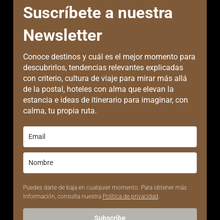
Suscríbete a nuestra
Newsletter
Conoce destinos y cuál es el mejor momento para
descubrirlos, tendencias relevantes explicadas
con criterio, cultura de viaje para mirar más allá
de la postal, hoteles con alma que elevan la
estancia e ideas de itinerario para imaginar, con
calma, tu propia ruta.
Puedes darte de baja en cualquier momento. Para obtener más
información, consulta nuestra
Política de privacidad
.
Subscribe