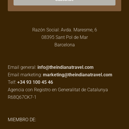
Razón Social: Avda. Maresme, 6
08395 Sant Pol de Mar
Barcelona
Email general:
info@theindianatravel.com
Email marketing:
marketing@theindianatravel.com
Telf:
+34 93 100 45 46
Agencia con Registro en Generalitat de Catalunya
R68Q67CK7-1
MIEMBRO DE: