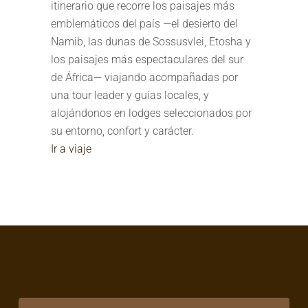
itinerario que recorre los paisajes más
emblemáticos del país —el desierto del
Namib, las dunas de Sossusvlei, Etosha y
los paisajes más espectaculares del sur
de África— viajando acompañadas por
una tour leader y guías locales, y
alojándonos en lodges seleccionados por
su entorno, confort y carácter.
Ir a viaje