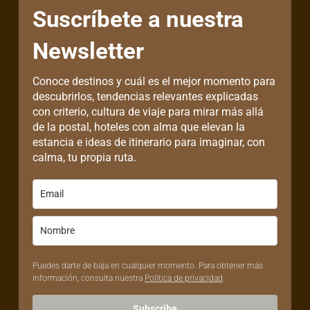
Suscríbete a nuestra
Newsletter
Conoce destinos y cuál es el mejor momento para
descubrirlos, tendencias relevantes explicadas
con criterio, cultura de viaje para mirar más allá
de la postal, hoteles con alma que elevan la
estancia e ideas de itinerario para imaginar, con
calma, tu propia ruta.
Puedes darte de baja en cualquier momento. Para obtener más
información, consulta nuestra
Política de privacidad
.
Subscribe