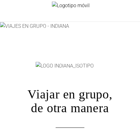
grupo
Grupos reducidos,
experiencias auténticas y un
ritmo que invita a conocer el
mundo de forma más
humana.
Viajar en grupo,
de otra manera