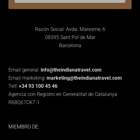
Razón Social: Avda. Maresme, 6
08395 Sant Pol de Mar
Barcelona
Email general:
info@theindianatravel.com
Email marketing:
marketing@theindianatravel.com
Telf:
+34 93 100 45 46
Agencia con Registro en Generalitat de Catalunya
R68Q67CK7-1
MIEMBRO DE: