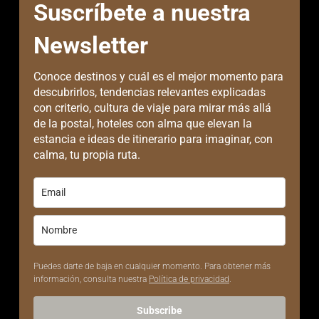
Suscríbete a nuestra
Newsletter
Conoce destinos y cuál es el mejor momento para
descubrirlos, tendencias relevantes explicadas
con criterio, cultura de viaje para mirar más allá
de la postal, hoteles con alma que elevan la
estancia e ideas de itinerario para imaginar, con
calma, tu propia ruta.
Puedes darte de baja en cualquier momento. Para obtener más
información, consulta nuestra
Política de privacidad
.
Subscribe