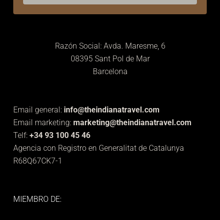
Razón Social: Avda. Maresme, 6
08395 Sant Pol de Mar
Barcelona
Email general:
info@theindianatravel.com
Email marketing:
marketing@theindianatravel.com
Telf:
+34 93 100 45 46
Agencia con Registro en Generalitat de Catalunya
R68Q67CK7-1
MIEMBRO DE: