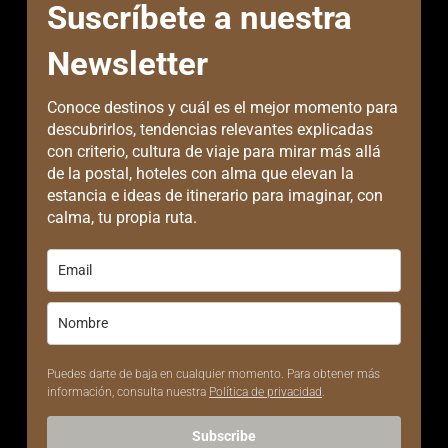
Suscríbete a nuestra
Newsletter
Conoce destinos y cuál es el mejor momento para
descubrirlos, tendencias relevantes explicadas
con criterio, cultura de viaje para mirar más allá
de la postal, hoteles con alma que elevan la
estancia e ideas de itinerario para imaginar, con
calma, tu propia ruta.
Puedes darte de baja en cualquier momento. Para obtener más
información, consulta nuestra
Política de privacidad
.
Subscribe