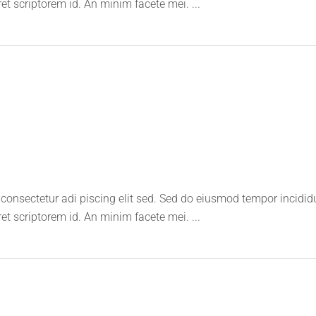
ret scriptorem id. An minim facete mei.
consectetur adi piscing elit sed. Sed do eiusmod tempor incidid
ret scriptorem id. An minim facete mei.