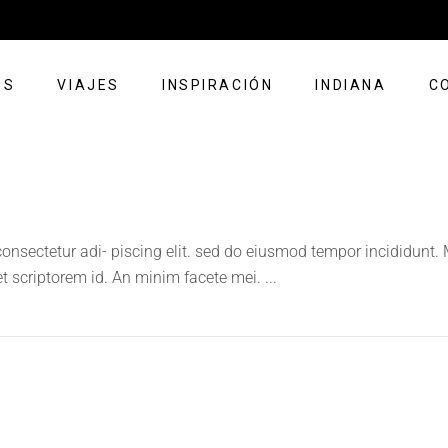
OS
VIAJES
INSPIRACIÓN
INDIANA
C
onsectetur adi- piscing elit. sed do eiusmod tempor incididunt.
et scriptorem id. An minim facete mei.