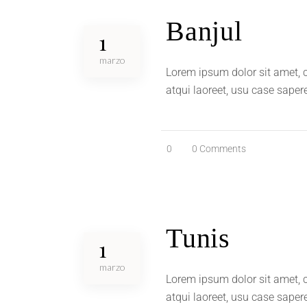
Banjul
1
marzo
Lorem ipsum dolor sit amet, c
atqui laoreet, usu case saper
0
0 Comments
Tunis
1
marzo
Lorem ipsum dolor sit amet, c
atqui laoreet, usu case saper