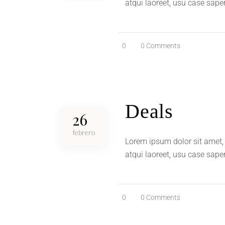
atqui laoreet, usu case sape
0
0 Comments
Deals
26
febrero
Lorem ipsum dolor sit amet, 
atqui laoreet, usu case sape
0
0 Comments