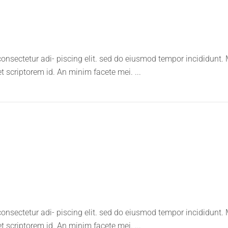
onsectetur adi- piscing elit. sed do eiusmod tempor incididunt.
et scriptorem id. An minim facete mei.
onsectetur adi- piscing elit. sed do eiusmod tempor incididunt.
et scriptorem id. An minim facete mei.