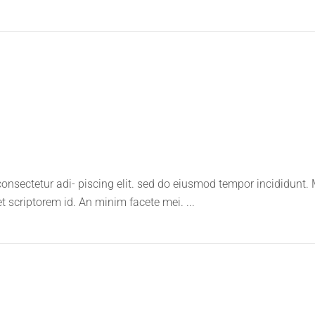
onsectetur adi- piscing elit. sed do eiusmod tempor incididunt.
et scriptorem id. An minim facete mei.