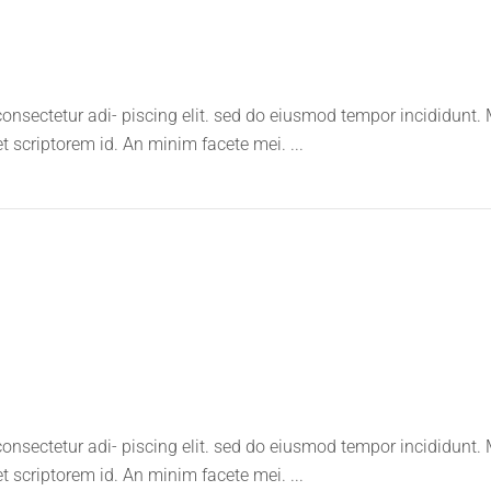
onsectetur adi- piscing elit. sed do eiusmod tempor incididunt.
et scriptorem id. An minim facete mei.
onsectetur adi- piscing elit. sed do eiusmod tempor incididunt.
et scriptorem id. An minim facete mei.