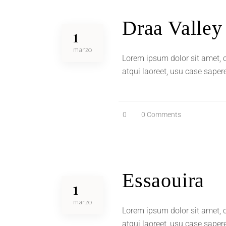
Draa Valley
1
marzo
Lorem ipsum dolor sit amet, c
atqui laoreet, usu case saper
0
0 Comments
Essaouira
1
marzo
Lorem ipsum dolor sit amet, c
atqui laoreet, usu case saper