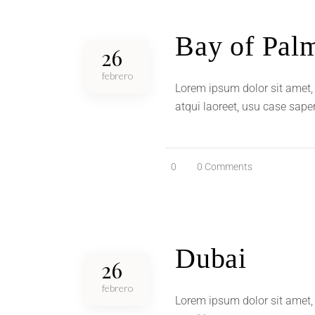
Bay of Pal
26
febrero
Lorem ipsum dolor sit amet, 
atqui laoreet, usu case sape
0
0 Comments
Dubai
26
febrero
Lorem ipsum dolor sit amet, 