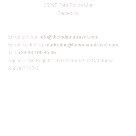
08395 Sant Pol de Mar
Barcelona
Email general:
info@theindianatravel.com
Email marketing:
marketing@theindianatravel.com
Telf:
+34 93 100 45 46
Agencia con Registro en Generalitat de Catalunya
R68Q67CK7-1
MIEMBRO DE: