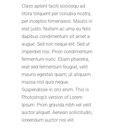
Class aptent taciti sociosqu ad
litora torquent per conubia nostra,
per inceptos himenaeos. Mauris in
erat justo. Nullam ac urna eu felis
dapibus condimentum sit amet a
augue. Sed non neque elit. Sed ut
imperdiet nisi. Proin condimentum
fermentum nunc. Etiam pharetra,
erat sed fermentum feugiat, velit
mauris egestas quam, ut aliquam
massa nisl quis neque.
Suspendisse in orci enim. This is
Photoshop’s version of Lorem
Ipsum. Proin gravida nibh vel velit
auctor aliquet. Aenean sollicitudin,
loreendum auctor nisi elit