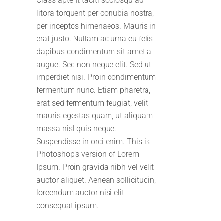
Class aptent taciti sociosqu ad
litora torquent per conubia nostra,
per inceptos himenaeos. Mauris in
erat justo. Nullam ac urna eu felis
dapibus condimentum sit amet a
augue. Sed non neque elit. Sed ut
imperdiet nisi. Proin condimentum
fermentum nunc. Etiam pharetra,
erat sed fermentum feugiat, velit
mauris egestas quam, ut aliquam
massa nisl quis neque.
Suspendisse in orci enim. This is
Photoshop’s version of Lorem
Ipsum. Proin gravida nibh vel velit
auctor aliquet. Aenean sollicitudin,
loreendum auctor nisi elit
consequat ipsum.