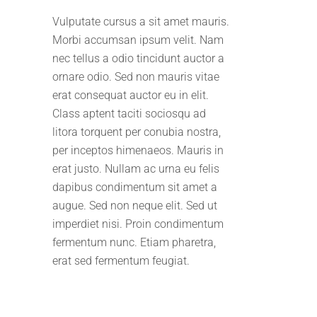
Vulputate cursus a sit amet mauris.
Morbi accumsan ipsum velit. Nam
nec tellus a odio tincidunt auctor a
ornare odio. Sed non mauris vitae
erat consequat auctor eu in elit.
Class aptent taciti sociosqu ad
litora torquent per conubia nostra,
per inceptos himenaeos. Mauris in
erat justo. Nullam ac urna eu felis
dapibus condimentum sit amet a
augue. Sed non neque elit. Sed ut
imperdiet nisi. Proin condimentum
fermentum nunc. Etiam pharetra,
erat sed fermentum feugiat.