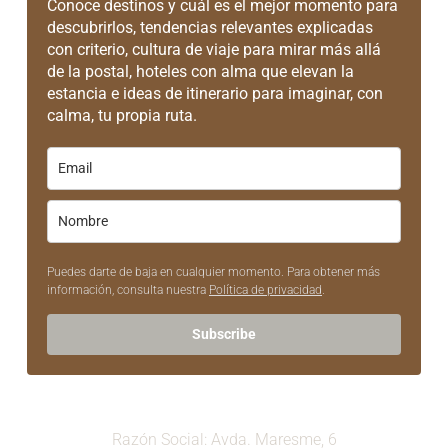
Conoce destinos y cuál es el mejor momento para
descubrirlos, tendencias relevantes explicadas
con criterio, cultura de viaje para mirar más allá
de la postal, hoteles con alma que elevan la
estancia e ideas de itinerario para imaginar, con
calma, tu propia ruta.
Puedes darte de baja en cualquier momento. Para obtener más
información, consulta nuestra
Política de privacidad
.
Subscribe
Razón Social: Avda. Maresme, 6