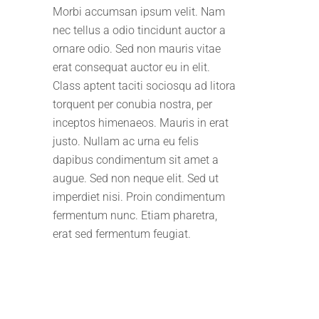
Morbi accumsan ipsum velit. Nam
nec tellus a odio tincidunt auctor a
ornare odio. Sed non mauris vitae
erat consequat auctor eu in elit.
Class aptent taciti sociosqu ad litora
torquent per conubia nostra, per
inceptos himenaeos. Mauris in erat
justo. Nullam ac urna eu felis
dapibus condimentum sit amet a
augue. Sed non neque elit. Sed ut
imperdiet nisi. Proin condimentum
fermentum nunc. Etiam pharetra,
erat sed fermentum feugiat.