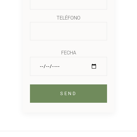
TELÉFONO
FECHA