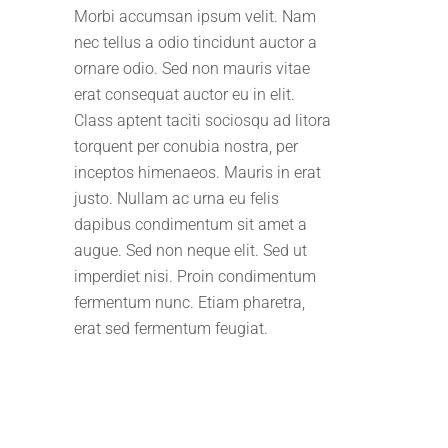
Morbi accumsan ipsum velit. Nam
nec tellus a odio tincidunt auctor a
ornare odio. Sed non mauris vitae
erat consequat auctor eu in elit.
Class aptent taciti sociosqu ad litora
torquent per conubia nostra, per
inceptos himenaeos. Mauris in erat
justo. Nullam ac urna eu felis
dapibus condimentum sit amet a
augue. Sed non neque elit. Sed ut
imperdiet nisi. Proin condimentum
fermentum nunc. Etiam pharetra,
erat sed fermentum feugiat.