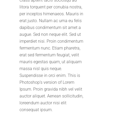
Class aptent taciti sociosqu ad
litora torquent per conubia nostra,
per inceptos himenaeos. Mauris in
erat justo. Nullam ac urna eu felis
dapibus condimentum sit amet a
augue. Sed non neque elit. Sed ut
imperdiet nisi. Proin condimentum
fermentum nunc. Etiam pharetra,
erat sed fermentum feugiat, velit
mauris egestas quam, ut aliquam
massa nisl quis neque.
Suspendisse in orci enim. This is
Photoshop’s version of Lorem
Ipsum. Proin gravida nibh vel velit
auctor aliquet. Aenean sollicitudin,
loreendum auctor nisi elit
consequat ipsum.