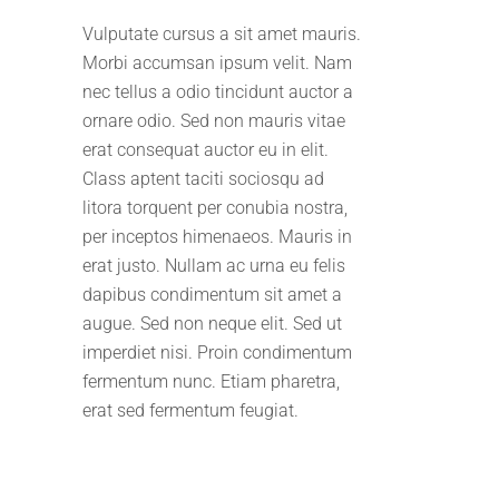
Vulputate cursus a sit amet mauris.
Morbi accumsan ipsum velit. Nam
nec tellus a odio tincidunt auctor a
ornare odio. Sed non mauris vitae
erat consequat auctor eu in elit.
Class aptent taciti sociosqu ad
litora torquent per conubia nostra,
per inceptos himenaeos. Mauris in
erat justo. Nullam ac urna eu felis
dapibus condimentum sit amet a
augue. Sed non neque elit. Sed ut
imperdiet nisi. Proin condimentum
fermentum nunc. Etiam pharetra,
erat sed fermentum feugiat.