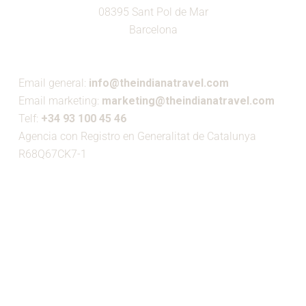
08395 Sant Pol de Mar
Barcelona
Email general:
info@theindianatravel.com
Email marketing:
marketing@theindianatravel.com
Telf:
+34 93 100 45 46
Agencia con Registro en Generalitat de Catalunya
R68Q67CK7-1
MIEMBRO DE: