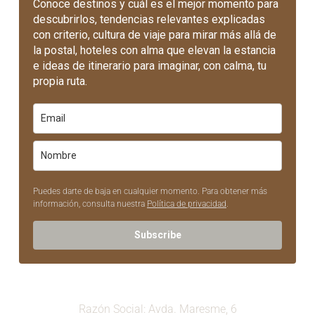
Conoce destinos y cuál es el mejor momento para
descubrirlos, tendencias relevantes explicadas
con criterio, cultura de viaje para mirar más allá de
la postal, hoteles con alma que elevan la estancia
e ideas de itinerario para imaginar, con calma, tu
propia ruta.
Puedes darte de baja en cualquier momento. Para obtener más
información, consulta nuestra
Política de privacidad
.
Subscribe
Razón Social: Avda. Maresme, 6