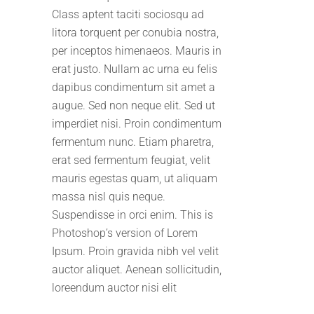
Class aptent taciti sociosqu ad
litora torquent per conubia nostra,
per inceptos himenaeos. Mauris in
erat justo. Nullam ac urna eu felis
dapibus condimentum sit amet a
augue. Sed non neque elit. Sed ut
imperdiet nisi. Proin condimentum
fermentum nunc. Etiam pharetra,
erat sed fermentum feugiat, velit
mauris egestas quam, ut aliquam
massa nisl quis neque.
Suspendisse in orci enim. This is
Photoshop’s version of Lorem
Ipsum. Proin gravida nibh vel velit
auctor aliquet. Aenean sollicitudin,
loreendum auctor nisi elit