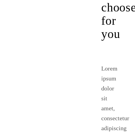
choos
for
you
Lorem
ipsum
dolor
sit
amet,
consectetur
adipiscing