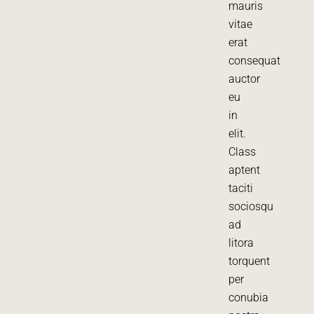
mauris
vitae
erat
consequat
auctor
eu
in
elit.
Class
aptent
taciti
sociosqu
ad
litora
torquent
per
conubia