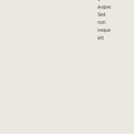
augue.
Sed
non
neque
elit