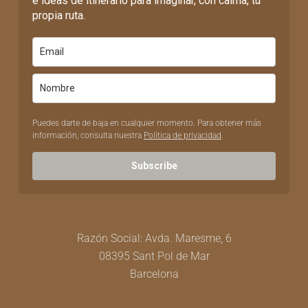
e ideas de itinerario para imaginar, con calma, tu
propia ruta.
Puedes darte de baja en cualquier momento. Para obtener más
información, consulta nuestra
Política de privacidad
.
Subscribe
Razón Social: Avda. Maresme, 6
08395 Sant Pol de Mar
Barcelona