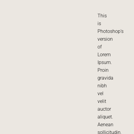
This
is
Photoshop's
version
of
Lorem
Ipsum.
Proin
gravida
nibh
vel
velit
auctor
aliquet.
Aenean
sollicitudin,