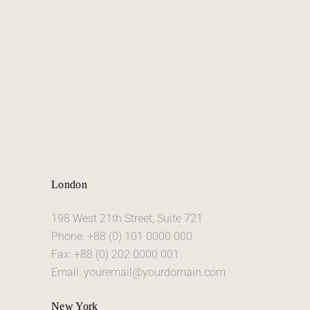
London
198 West 21th Street, Suite 721
Phone: +88 (0) 101 0000 000
Fax: +88 (0) 202 0000 001
Email: youremail@yourdomain.com
New York