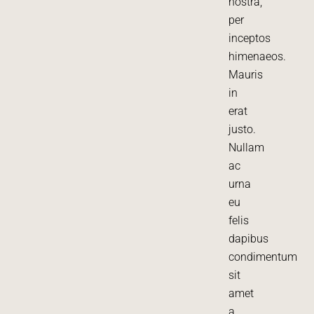
nostra,
per
inceptos
himenaeos.
Mauris
in
erat
justo.
Nullam
ac
urna
eu
felis
dapibus
condimentum
sit
amet
a