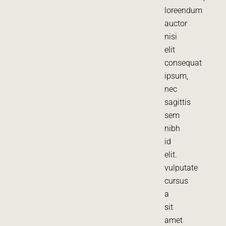
loreendum
auctor
nisi
elit
consequat
ipsum,
nec
sagittis
sem
nibh
id
elit.
vulputate
cursus
a
sit
amet