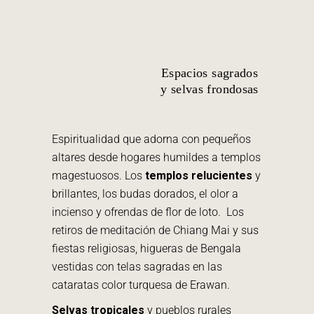
Espacios sagrados
y selvas frondosas
Espiritualidad que adorna con pequeños
altares desde hogares humildes a templos
magestuosos. Los
templos relucientes
y
brillantes, los budas dorados, el olor a
incienso y ofrendas de flor de loto.
Los
retiros de meditación de Chiang Mai y sus
fiestas religiosas, higueras de Bengala
vestidas con telas sagradas en las
cataratas color turquesa de Erawan.
Selvas tropicales
y pueblos rurales