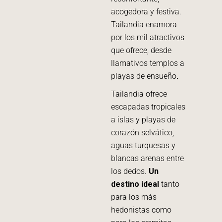
acogedora y festiva.
Tailandia enamora
por los mil atractivos
que ofrece, desde
llamativos templos a
playas de ensueño
.
Tailandia ofrece
escapadas tropicales
a islas y playas de
corazón selvático,
aguas turquesas y
blancas arenas entre
los dedos.
Un
destino ideal
tanto
para los más
hedonistas como