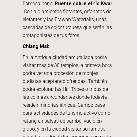
Famosa por el
Puente sobre el río Kwai.
Con alojamientos flotantes, orfanatos de
elefantes y las Erawan Waterfalls, unas
cascadas de color turquesa que serán las
protagonistas de tus fotos.
Chiang Mai:
En la Antigua ciudad amurallada podrá
visitar más de 30 templos, a primera hora
podrá ver una procesión de monjes
budistas aceptando ofrendas. También
podrá explorar las Hill Tribes o tribus de
las colinas circundantes donde todavía
residen minorías étnicas. Campo base
para actividades de turismo activo como
rafting en balsas de bambú, vuelo en
globo, y en la ciudad visitar su famoso
night bazar donde las compras son parte