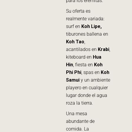
para los eremitas.
Su oferta es
realmente variada:
surf en
Koh Lipe,
tiburones ballena en
Koh Tao
,
acantilados en
Krabi
,
kiteboard en
Hua
Hin
, fiesta en
Koh
Phi Phi
, spas en
Koh
Samui
y un ambiente
playero en cualquier
lugar donde el agua
roza la tierra.
Una mesa
abundante de
comida. La