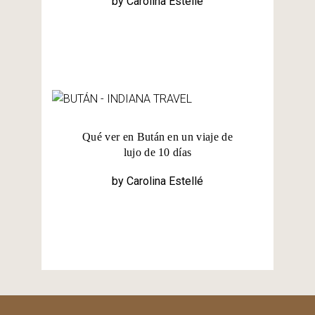
by
Carolina Estellé
Qué ver en Bután en un viaje de
lujo de 10 días
by
Carolina Estellé