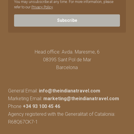
You may unsubscribe at any time. For more information, please
refer to our
Privacy Policy
.
Subscribe
Head office: Avda. Maresme, 6
08395 Sant Pol de Mar
Barcelona
General Email:
info@theindianatravel.com
Marketing Email:
marketing@theindianatravel.com
Phone
+34 93 100 45 46
Agency registered with the Generalitat of Catalonia:
R68Q67CK7-1