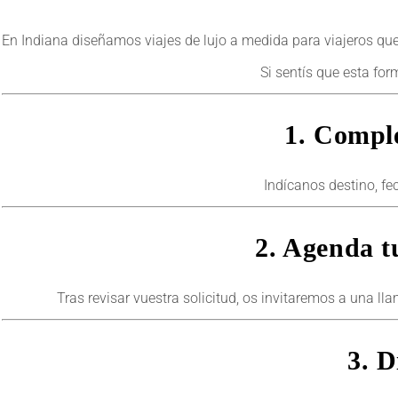
En Indiana diseñamos viajes de lujo a medida para viajeros que 
Si sentís que esta for
1. Comple
Indícanos destino, fe
2. Agenda t
Tras revisar vuestra solicitud, os invitaremos a una 
3. D