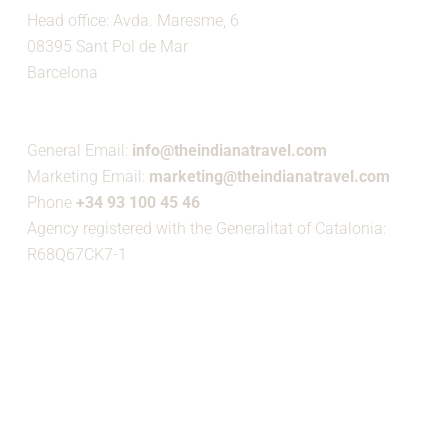
Head office: Avda. Maresme, 6
08395 Sant Pol de Mar
Barcelona
General Email:
info@theindianatravel.com
Marketing Email:
marketing@theindianatravel.com
Phone
+34 93 100 45 46
Agency registered with the Generalitat of Catalonia:
R68Q67CK7-1
MEMBER OF: