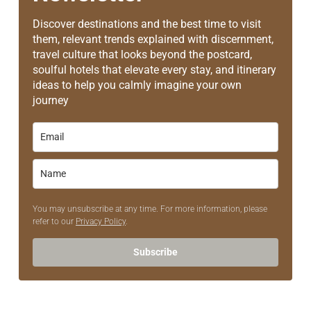
Discover destinations and the best time to visit
them, relevant trends explained with discernment,
travel culture that looks beyond the postcard,
soulful hotels that elevate every stay, and itinerary
ideas to help you calmly imagine your own
journey
You may unsubscribe at any time. For more information, please
refer to our
Privacy Policy
.
Subscribe