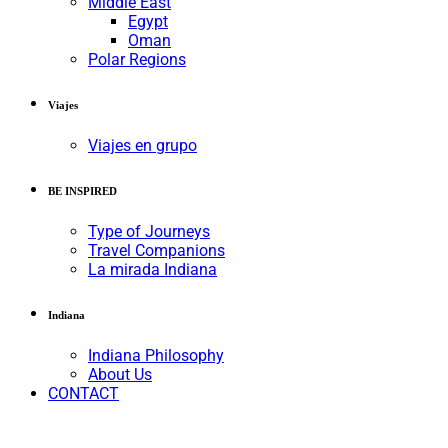
Middle East
Egypt
Oman
Polar Regions
Viajes
Viajes en grupo
BE INSPIRED
Type of Journeys
Travel Companions
La mirada Indiana
Indiana
Indiana Philosophy
About Us
CONTACT