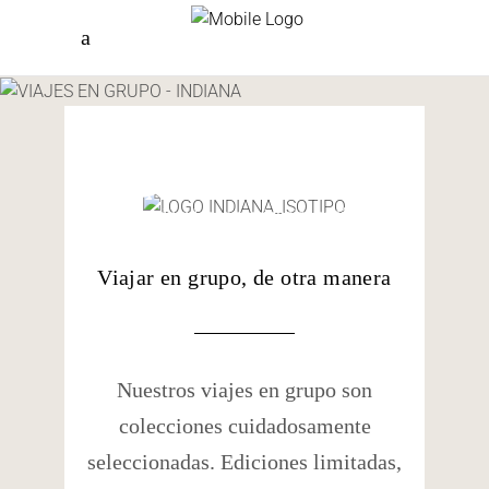
en
grupo
Grupos reducidos, experiencias auténticas y
un ritmo que invita a conocer el mundo de
forma más humana.
Viajar en grupo, de otra manera
Nuestros viajes en grupo son
colecciones cuidadosamente
seleccionadas. Ediciones limitadas,