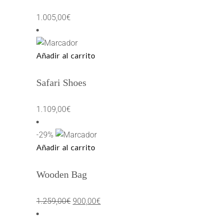
1.005,00
€
Añadir al carrito
Safari Shoes
1.109,00
€
-29%
Añadir al carrito
Wooden Bag
El
El
1.259,00
€
900,00
€
precio
precio