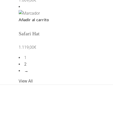
1.009,00
€
Añadir al carrito
Safari Hat
1.119,00
€
1
2
→
View All