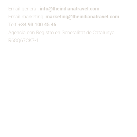
Email general:
info@theindianatravel.com
Email marketing:
marketing@theindianatravel.com
Telf:
+34 93 100 45 46
Agencia con Registro en Generalitat de Catalunya
R68Q67CK7-1
MIEMBRO DE: