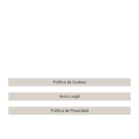
MIEMBRO DE:
Política de Cookies
Aviso Legal
Política de Privacidad