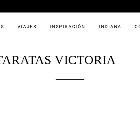
OS
VIAJES
INSPIRACIÓN
INDIANA
C
TARATAS VICTORIA