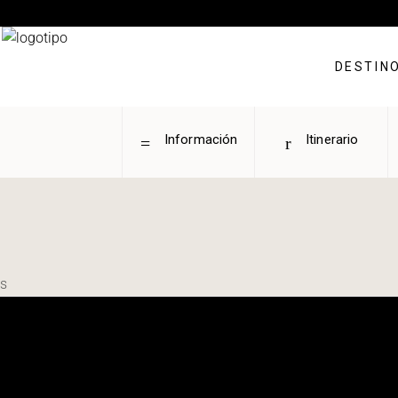
DESTIN
Información
Itinerario
s