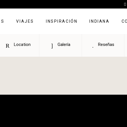
OS
VIAJES
INSPIRACIÓN
INDIANA
C
Location
Galería
Reseñas