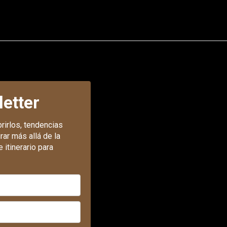
letter
rirlos, tendencias
rar más allá de la
 itinerario para