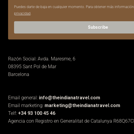
Puedes darte de baja en cualquier momento. Para obtener más información
privacidad
.
Subscribe
Razón Social: Avda. Maresme, 6
08395 Sant Pol de Mar
Barcelona
Email general:
info@theindianatravel.com
Email marketing:
marketing@theindianatravel.com
Telf:
+34 93 100 45 46
Agencia con Registro en Generalitat de Catalunya R68Q67