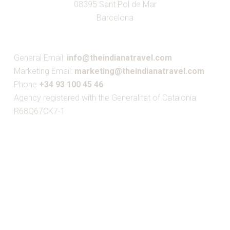
08395 Sant Pol de Mar
Barcelona
General Email:
info@theindianatravel.com
Marketing Email:
marketing@theindianatravel.com
Phone
+34 93 100 45 46
Agency registered with the Generalitat of Catalonia:
R68Q67CK7-1
MEMBER OF: