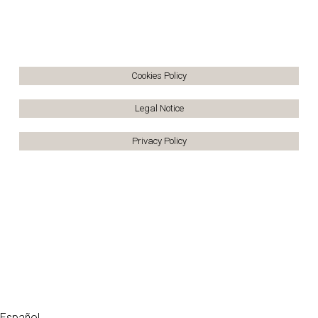
Cookies Policy
Legal Notice
Privacy Policy
Español