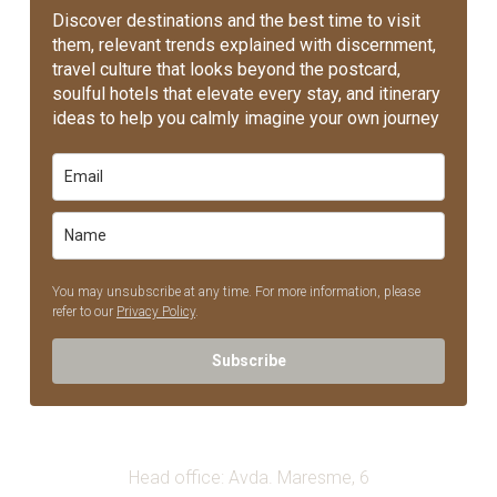
Discover destinations and the best time to visit
them, relevant trends explained with discernment,
travel culture that looks beyond the postcard,
soulful hotels that elevate every stay, and itinerary
ideas to help you calmly imagine your own journey
You may unsubscribe at any time. For more information, please
refer to our
Privacy Policy
.
Subscribe
Head office: Avda. Maresme, 6