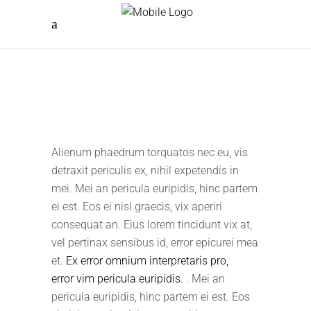
Alienum phaedrum torquatos nec eu, vis
detraxit periculis ex, nihil expetendis in
mei. Mei an pericula euripidis, hinc partem
ei est. Eos ei nisl graecis, vix aperiri
consequat an. Eius lorem tincidunt vix at,
vel pertinax sensibus id, error epicurei mea
et.
Ex error omnium interpretaris pro,
error vim pericula euripidis.
. Mei an
pericula euripidis, hinc partem ei est. Eos