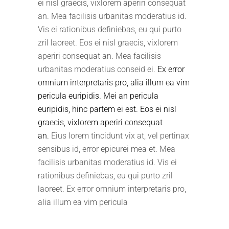
ei nisl graecis, vixlorem aperiri consequat
an. Mea facilisis urbanitas moderatius id.
Vis ei rationibus definiebas, eu qui purto
zril laoreet. Eos ei nisl graecis, vixlorem
aperiri consequat an. Mea facilisis
urbanitas moderatius conseid ei.
Ex error
omnium interpretaris pro, alia illum ea vim
pericula euripidis. Mei an pericula
euripidis, hinc partem ei est. Eos ei nisl
graecis, vixlorem aperiri consequat
an.
Eius lorem tincidunt vix at, vel pertinax
sensibus id, error epicurei mea et. Mea
facilisis urbanitas moderatius id. Vis ei
rationibus definiebas, eu qui purto zril
laoreet. Ex error omnium interpretaris pro,
alia illum ea vim pericula