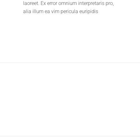
laoreet. Ex error omnium interpretaris pro,
alia illum ea vim pericula euripidis