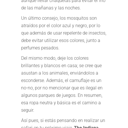
aunque llevar chaquetas para evitar el frío
de las mañanas y las noches.
Un último consejo, los mosquitos son
atraídos por el color azul y negro, por lo
que además de usar repelente de insectos,
debe evitar utilizar esos colores, junto a
perfumes pesados.
Del mismo modo, deje los colores
brillantes y blancos en casa; se cree que
asustan a los animales, enviándolos a
esconderse. Además, el camuflaje es un
no-no, por no mencionar que es ilegal en
algunos parques de juegos. En resumen,
esa ropa neutra y básica es el camino a
seguir.
Así pues, si estás pensando en realizar un
safari en tu próximo viaje,
The Indiana