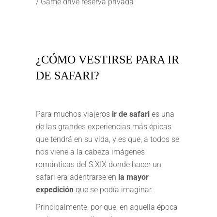
/ Game drive reserva privada
¿CÓMO VESTIRSE PARA IR
DE SAFARI?
Para muchos viajeros
ir de safari
es una
de las grandes experiencias más épicas
que tendrá en su vida, y es que, a todos se
nos viene a la cabeza imágenes
románticas del S.XIX donde hacer un
safari era adentrarse en
la mayor
expedición
que se podía imaginar.
Principalmente, por que, en aquella época