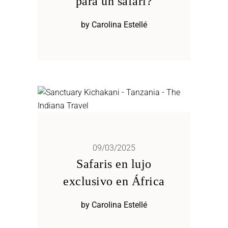
para un safari?
by
Carolina Estellé
09/03/2025
Safaris en lujo
exclusivo en África
by
Carolina Estellé