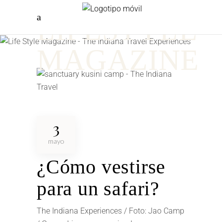
LIFESTYLE
MAGAZINE
3
mayo
¿Cómo vestirse
para un safari?
The Indiana Experiences / Foto: Jao Camp