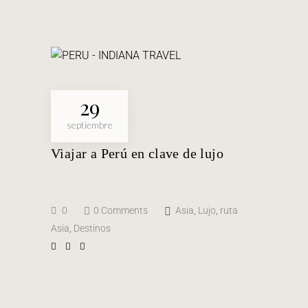
29
septiembre
Viajar a Perú en clave de lujo
0
0 Comments
Asia
,
Lujo
,
ruta
Asia
,
Destinos