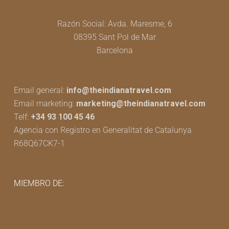
Razón Social: Avda. Maresme, 6
08395 Sant Pol de Mar
Barcelona
Email general:
info@theindianatravel.com
Email marketing:
marketing@theindianatravel.com
Telf:
+34 93 100 45 46
Agencia con Registro en Generalitat de Catalunya
R68Q67CK7-1
MIEMBRO DE: