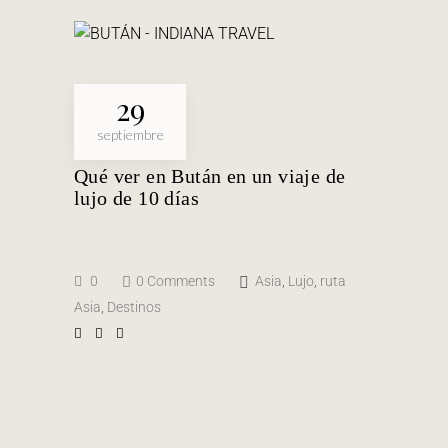
29
septiembre
Qué ver en Bután en un viaje de
lujo de 10 días
0
0 Comments
Asia
,
Lujo
,
ruta
Asia
,
Destinos