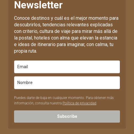
Newsletter
Conoce destinos y cuál es el mejor momento para
descubrirlos, tendencias relevantes explicadas
con criterio, cultura de viaje para mirar más allá de
la postal, hoteles con alma que elevan la estancia
e ideas de itinerario para imaginar, con calma, tu
propia ruta.
Puedes darte de baja en cualquier momento. Para obtener más
información, consulta nuestra
Política de privacidad
.
Subscribe